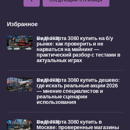
1
СЛЕДУЮЩАЯ СТРАНИЦА
Избранное
апр 17, 2026
Видеокарта 3060 купить на б/у
рынке: как проверить и не
нарваться на майнинг —
практический разбор с тестами в
актуальных играх
апр 17, 2026
Видеокарта 3060 купить дешево:
где искать реальные акции 2026
— мнение специалистов и
реальные сценарии
использования
апр 17, 2026
Видеокарта 3060 купить в
Москве: проверенные магазины