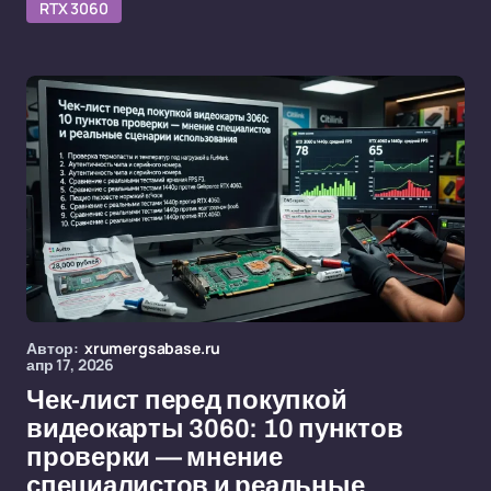
RTX 3060
Автор:
xrumergsabase.ru
апр 17, 2026
Чек-лист перед покупкой
видеокарты 3060: 10 пунктов
проверки — мнение
специалистов и реальные