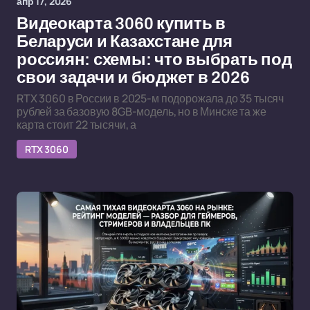
апр 17, 2026
Видеокарта 3060 купить в
Беларуси и Казахстане для
россиян: схемы: что выбрать под
свои задачи и бюджет в 2026
RTX 3060 в России в 2025-м подорожала до 35 тысяч
рублей за базовую 8GB-модель, но в Минске та же
карта стоит 22 тысячи, а
RTX 3060