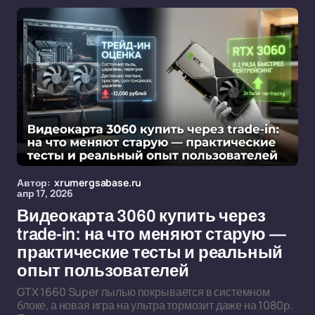
Автор:
xrumergsabase.ru
апр 17, 2026
Видеокарта 3060 купить через
trade-in: на что меняют старую —
практические тесты и реальный
опыт пользователей
GTX 1660 Super пылью покрывается в системном
блоке, а новая игра на ультра тормозит даже на 1080p.